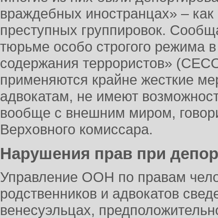
враждебных иностранцах» – как
преступных группировок. Сообща
тюрьме особо строгого режима 
содержания террористов» (CECO
применяются крайне жесткие ме
адвокатам, не имеют возможнос
вообще с внешним миром, говор
Верховного комиссара.
Нарушения прав при депор
Управление ООН по правам чело
родственников и адвокатов свед
венесуэльцах, предположитель