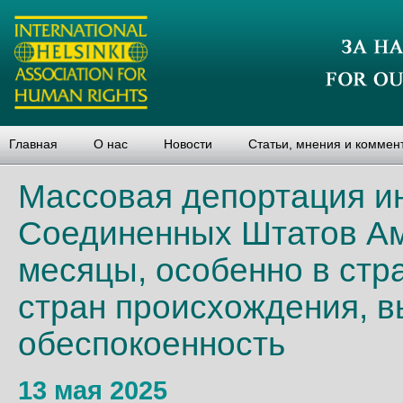
Главная
О нас
Новости
Статьи, мнения и коммен
Массовая депортация и
Соединенных Штатов Ам
месяцы, особенно в стр
стран происхождения, 
обеспокоенность
13 мая 2025