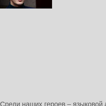
Среди наших героев – языковой 