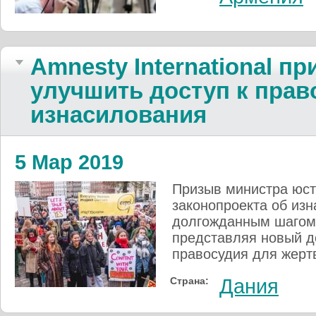
Amnesty International п
улучшить доступ к прав
изнасилования
5 Мар 2019
Призыв министра юст
законопроекта об из
долгожданным шагом, 
представляя новый д
правосудия для жерт
Страна:
Дания