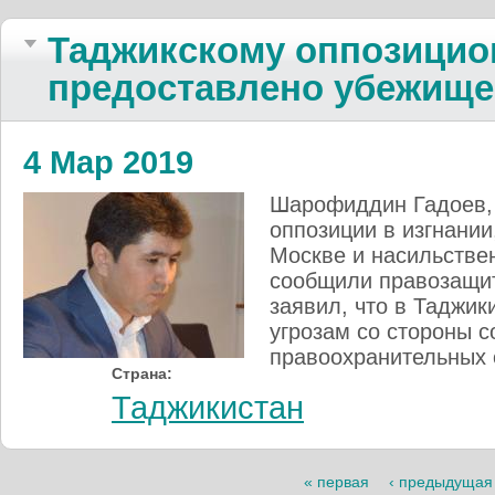
Таджикскому оппозицио
предоставлено убежище
4 Мар 2019
Шарофиддин Гадоев, 
оппозиции в изгнании
Москве и насильстве
сообщили правозащит
заявил, что в Таджи
угрозам со стороны с
правоохранительных 
Страна:
Таджикистан
Страницы
« первая
‹ предыдущая