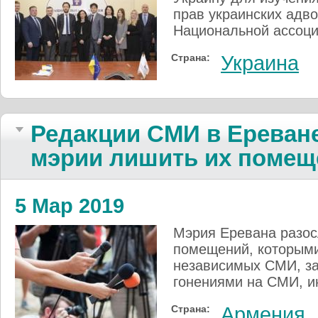
прав украинских адво
Национальной ассоци
Страна:
Украина
Редакции СМИ в Ереване
мэрии лишить их помещ
5 Мар 2019
Мэрия Еревана разо
помещений, которыми
независимых СМИ, за
гонениями на СМИ, и
Страна:
Армения