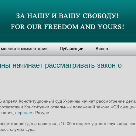
, мнения и комментарии
Публикации
Видео
ны начинает рассматривать закон о
6 апреля Конституционный суд Украины начнет рассмотрение дела
оответствии Конституции отдельных положений закона «Об очище
ласти»,
передает
Ракурс.
ассмотрение дела начнется в 10.00 в форме устного слушания, с
ресс-служба суда.