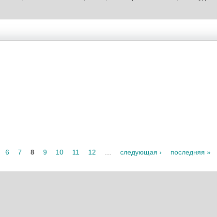
6
7
8
9
10
11
12
…
следующая ›
последняя »