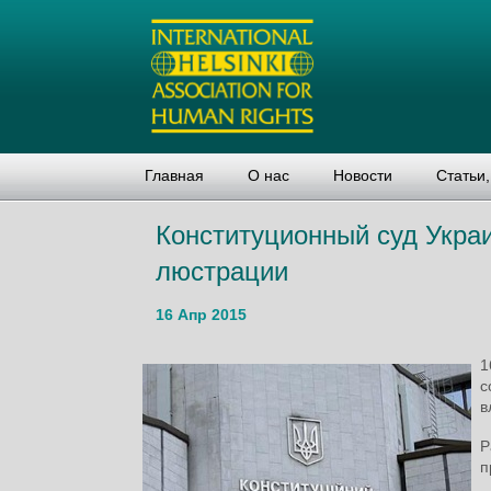
Главная
О нас
Новости
Статьи
Конституционный суд Украи
люстрации
16 Апр 2015
1
с
в
Р
п