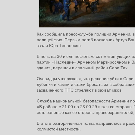
Как сообщила пресс-служба полиции Армении, в
полицейских. Первым погиб полковник Артур Ван
звали Юра Тепаносян.
В ночь на 30 июля несколько сот митингующих 
партии «Наследие» Арменом Мартиросяном и Зар
здания, перешли в спальный район Сари Тах.
Очевидцы утверждают, что решение уйти в Сари 
дубинки и камни и стали бросать их в собравших
захваченного ППС стреляют в захватчиков.
Служба национальной безопасности Армении по
«В районе с 21.00 по 23.00 29 июля со сторон
есть раненые как со стороны правоохранителей,
В итоге разгоряченная толпа направилась в рай
холмистой местности.