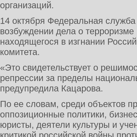
организаций.
14 октября Федеральная служба
возбуждении дела о терроризме 
находящегося в изгнании Россий
комитета.
«Это свидетельствует о решимос
репрессии за пределы националь
предупредила Кацарова.
По ее словам, среди объектов п
оппозиционные политики, бизне
юристы, деятели культуры и уче
критикой российской войны прот