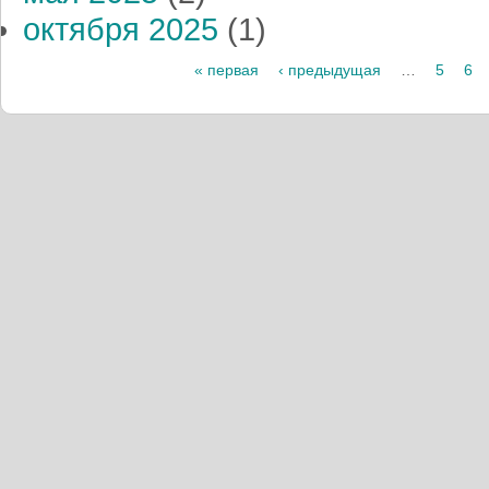
октября 2025
(1)
« первая
‹ предыдущая
…
5
6
Страницы