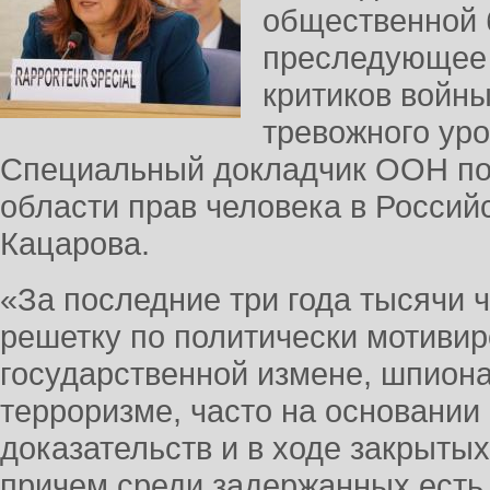
общественной 
преследующее 
критиков войны
тревожного уро
Специальный докладчик ООН по 
области прав человека в Росси
Кацарова.
«За последние три года тысячи 
решетку по политически мотиви
государственной измене, шпиона
терроризме, часто на основани
доказательств и в ходе закрыты
причем среди задержанных есть 