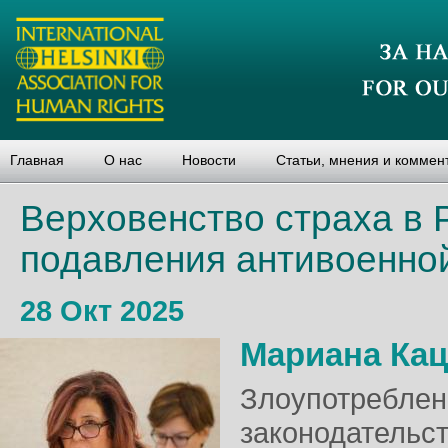
Главная
О нас
Новости
Статьи, мнения и коммен
Верховенство страха в 
подавления антивоенной
28 Окт 2025
Мариана Ка
Злоупотреблен
законодательс