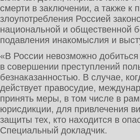
смерти в заключении, а также к
злоупотребления Россией закон
национальной и общественной б
подавления инакомыслия и выст
«В России невозможно добиться
в совершении преступлений пол
безнаказанностью. В случае, ког
действует правосудие, междуна
принять меры, в том числе в ра
юрисдикции, для привлечения ви
защиты тех, кто находится в опа
Специальный докладчик.