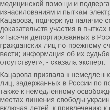
медицинской помощи и подверга
изнасилованиям и пыткам электр
Кацарова, подчеркнув наличие 
доказательств участия в пытках
«Тысячи депортированных в Рос
гражданских лиц по-прежнему с
вести; информация об их судьб
отсутствует», - сказала эксперт.
Кацарова призвала к немедленн
лиц, задержанных в России по п
также к немедленному освобож
местах лишения свободы украин
включая детей, к привлечению к 