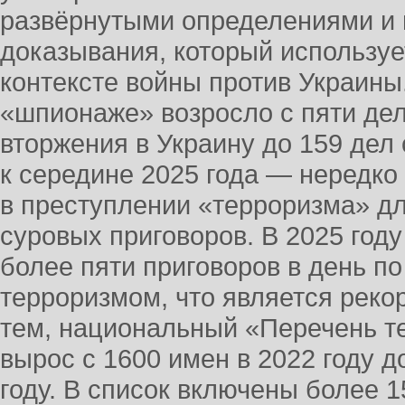
развёрнутыми определениями и
доказывания, который использует
контексте войны против Украины
«шпионаже» возросло с пяти де
вторжения в Украину до 159 дел
к середине 2025 года — нередко
в преступлении «терроризма» д
суровых приговоров. В 2025 год
более пяти приговоров в день п
терроризмом, что является рек
тем, национальный «Перечень т
вырос с 1600 имен в 2022 году д
году. В список включены более 1