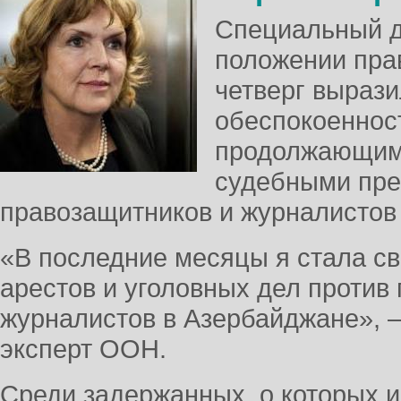
Специальный д
положении пра
четверг выраз
обеспокоенност
продолжающим
судебными пр
правозащитников и журналистов
«В последние месяцы я стала с
арестов и уголовных дел против
журналистов в Азербайджане», 
эксперт ООН.
Среди задержанных, о которых и