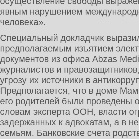
осуществление свободы выраже
явным нарушением международно
человека».
Специальный докладчик выразила
предполагаемым изъятием элект
документов из офиса Abzas Med
журналистов и правозащитников,
угрозу их источники в антикорр
Предполагается, что в доме Мам
его родителей были проведены о
словам эксперта ООН, власти ог
задержанных к адвокатам, а в не
семьям. Банковские счета родст