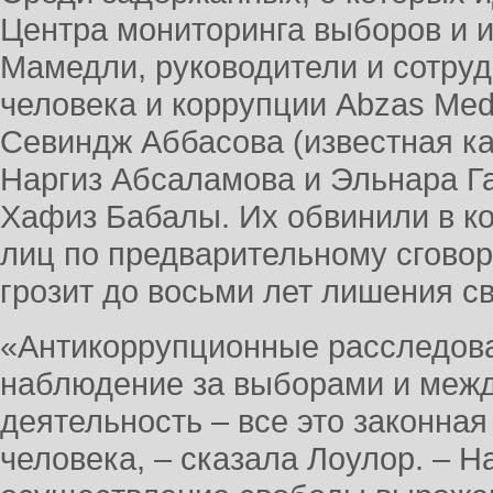
Центра мониторинга выборов и 
Мамедли, руководители и сотруд
человека и коррупции Abzas Med
Севиндж Аббасова (известная к
Наргиз Абсаламова и Эльнара Г
Хафиз Бабалы. Их обвинили в ко
лиц по предварительному сговору
грозит до восьми лет лишения с
«Антикоррупционные расследова
наблюдение за выборами и меж
деятельность – все это законная
человека, – сказала Лоулор. – На