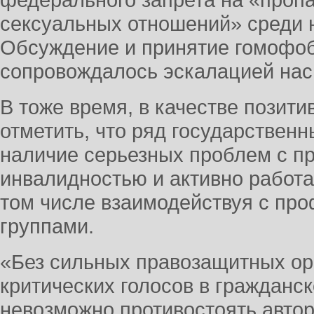
федерального запрета на «проп
сексуальных отношений» среди 
Обсуждение и принятие гомофоб
сопровождалось эскалацией нас
В тоже время, в качестве позити
отметить, что ряд государственн
наличие серьезных проблем с п
инвалидностью и активно работа
том числе взаимодействуя с пр
группами.
«Без сильных правозащитных ор
критических голосов в граждан
невозможно противостоять авто