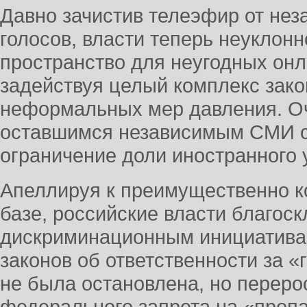
Давно зачистив телеэфир от нез
голосов, власти теперь неуклон
пространство для неугодных он
задействуя целый комплекс зак
неформальных мер давления. О
оставшимся независимым СМИ с
ограничение доли иностранного 
Апеллируя к преимущественно к
базе, российские власти благоск
дискриминационным инициативам
законов об ответственности за «
не была остановлена, но переро