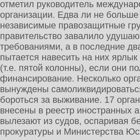
отметил руководитель междунар
организации. Едва ли не больше
независимые правозащитные гру
правительство завалило удуша
требованиями, а в последние дв
пытается навесить на них ярлык
(т.е. пятой колонны), если они 
финансирование. Несколько орг
вынуждены самоликвидироваться
бороться за выживание. 17 орга
внесены в реестр иностранных а
вылезают из судов, оспаривая б
прокуратуры и Министерства Юс