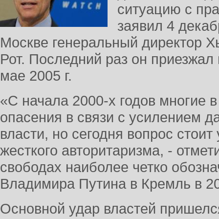
ситуацию с пра
заявил 4 декаб
Москве генеральный директор Х
Рот. Последний раз он приезжал
мае 2005 г.
«С начала 2000-х годов многие 
опасения в связи с усилением д
власти, но сегодня вопрос стоит
жесткого авторитаризма, - отмети
свободах наиболее четко обозн
Владимира Путина в Кремль в 20
Основной удар властей пришелся