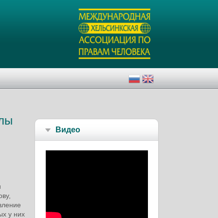
алы
Видео
и
ву,
вление
ых у них