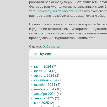
работали без аккредитации, «что является нар
блогеров или журналистов, не связанных с зар
того,
Конституция Узбекистана
гарантирует свобо
распространять любую информацию», а любые ог
Пивоваров и члены его съемочной группы были 
и удаление отснятого ими материала представл
касающегося свободы слова и выражения мнений
преследования журналистов и активистов.
Страна:
Узбекистан
Архив
июня 2024
(7)
июля 2024
(2)
августа 2024
(2)
сентября 2024
(7)
октября 2024
(4)
ноября 2024
(10)
декабря 2024
(4)
января 2025
(2)
мая 2025
(2)