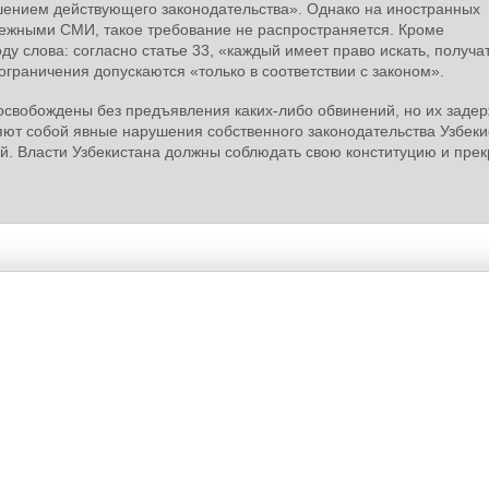
ушением действующего законодательства». Однако на иностранных
убежными СМИ, такое требование не распространяется. Кроме
ду слова: согласно статье 33, «каждый имеет право искать, получа
раничения допускаются «только в соответствии с законом».
освобождены без предъявления каких-либо обвинений, но их заде
яют собой явные нарушения собственного законодательства Узбеки
. Власти Узбекистана должны соблюдать свою конституцию и прек