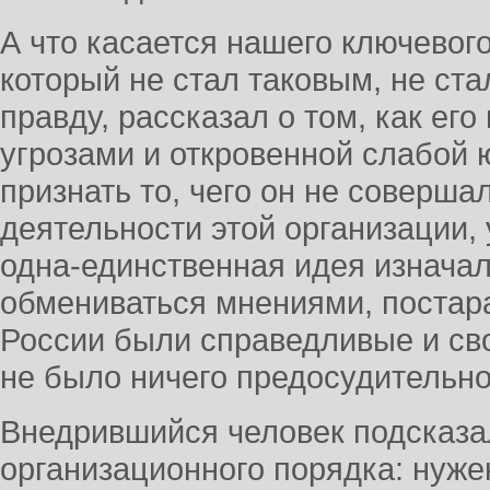
А что касается нашего ключевог
который не стал таковым, не стал
правду, рассказал о том, как ег
угрозами и откровенной слабой
признать то, чего он не соверша
деятельности этой организации, 
одна-единственная идея изначал
обмениваться мнениями, постара
России были справедливые и св
не было ничего предосудительно
Внедрившийся человек подсказа
организационного порядка: нуже