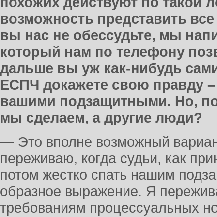
похожих действуют по такой л
возможность представить все 
вы нас не обессудьте, мы нап
который нам по телефону позв
дальше вы уж как-нибудь сами
ЕСПЧ докажете свою правду – 
вашими подзащитными. Но, пож
мы сделаем, а другие люди?
— Это вполне возможный вариан
переживаю, когда судьи, как прин
потом жестко спать нашим подза
образное выражение. Я пережива
требованиям процессуальных но