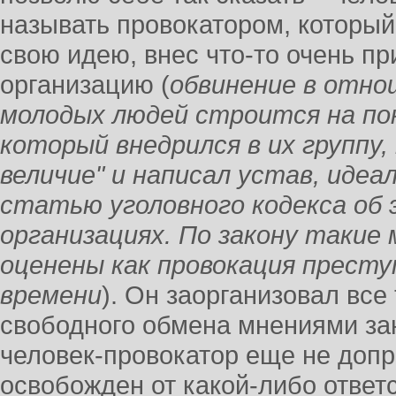
называть провокатором, который,
свою идею, внес что-то очень пр
организацию (
обвинение в отно
молодых людей строится на по
который внедрился в их группу,
величие" и написал устав, идеа
статью уголовного кодекса об
организациях. По закону таки
оценены как провокация престу
времени
). Он заорганизовал все 
свободного обмена мнениями зан
человек-провокатор еще не доп
освобожден от какой-либо ответ