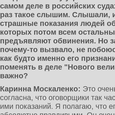
самом деле в российских суда
раз такое слышим. Слышали, и 
страшные показания людей об
которых потом всем остальным
предъявляют обвинения. Но з
почему-то вызвало, не побоюс
как будто именно его признан
поменять в деле "Нового вели
важно?
Каринна Москаленко:
Это очен
согласна, что оговорщики так ча
ими показаний. Я полагаю, что е