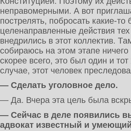
Конституцией. Поэтому их дейст
неправомерными. А вот приглаша
пострелять, побросать какие-то 
целенаправленные действия тех
внедрились в этот коллектив. Та
собираюсь на этом этапе ничего 
скорее всего, это был один и тот
случае, этот человек преследов
— Сделать уголовное дело.
— Да. Вчера эта цель была вскр
— Сейчас в деле появились вы
адвокат известный и умеющий 