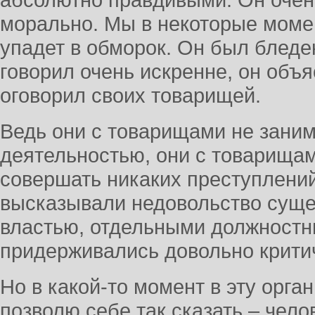
абсолютно правдивыми. Он очен
морально. Мы в некоторые момен
упадет в обморок. Он был бледе
говорил очень искренне, он объ
оговорил своих товарищей.
Ведь они с товарищами не зани
деятельностью, они с товарища
совершать никаких преступлений
высказывали недовольство сущ
властью, отдельными должностн
придерживались довольно критич
Но в какой-то момент в эту орга
позволю себе так сказать – чело