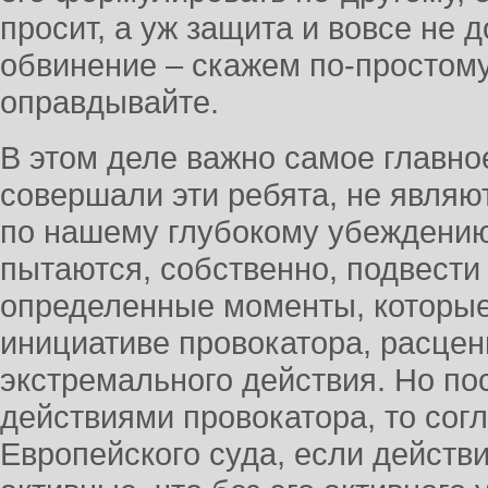
просит, а уж защита и вовсе не 
обвинение – скажем по-простому
оправдывайте.
В этом деле важно самое главное
совершали эти ребята, не являю
по нашему глубокому убеждению
пытаются, собственно, подвести 
определенные моменты, которые
инициативе провокатора, расцени
экстремального действия. Но по
действиями провокатора, то сог
Европейского суда, если действ