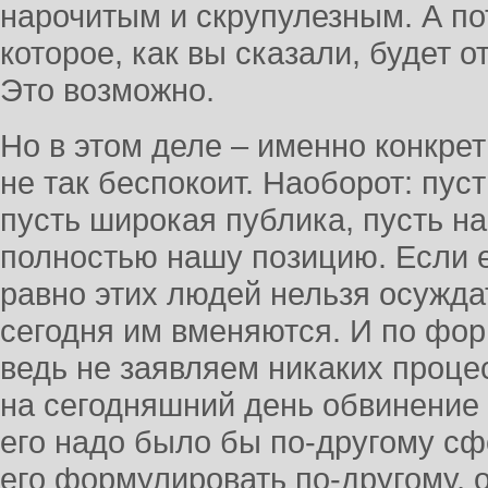
нарочитым и скрупулезным. А п
которое, как вы сказали, будет о
Это возможно.
Но в этом деле – именно конкрет
не так беспокоит. Наоборот: пус
пусть широкая публика, пусть н
полностью нашу позицию. Если е
равно этих людей нельзя осуждат
сегодня им вменяются. И по ф
ведь не заявляем никаких проце
на сегодняшний день обвинение
его надо было бы по-другому сф
его формулировать по-другому, 