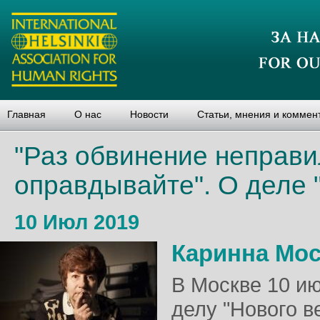
Главная
О нас
Новости
Статьи, мнения и коммен
"Раз обвинение неправи
оправдывайте". О деле 
10 Июл 2019
Каринна Мо
В Москве 10 и
делу "Нового в