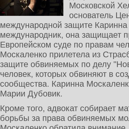
Московской Хе
основатель Це
международной защите Каринна 
международник, она защищает п
Европейском суде по правам чел
Москаленко прилетела из Страсб
защите обвиняемых по делу "Нов
человек, которых обвиняют в со
сообщества. Каринна Москаленк
Марии Дубовик.
Кроме того, адвокат собирает 
борьбы за права обвиняемых м
Москаленко обратила внимание, 