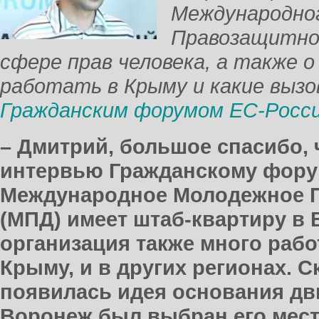
Международно
Правозащитног
сфере прав человека, а также о
работать в Крыму и какие выз
Гражданским форумом ЕС-Росс
– Дмитрий, большое спасибо, 
интервью Гражданскому фору
Международное Молодежное 
(МПД) имеет штаб-квартиру в 
организация также много работ
Крыму, и в других регионах. С
появилась идея основания дв
Воронеж был выбран его мес