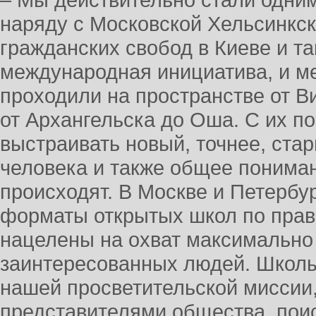
– Мы действительно стали одним
наряду с Московской Хельсинкск
гражданских свобод в Киеве и та
международная инициатива, и м
проходили на пространстве от В
от Архангельска до Оша. С их 
выстраивать новый, точнее, ста
человека и также общее понима
происходят. В Москве и Петербур
форматы открытых школ по прав
нацелены на охват максимально
заинтересованных людей. Школы 
нашей просветительской миссии,
представителями общества, пои