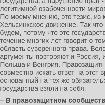
государства, а нарушение прав 
легитимной озабоченности миро
По моему мнению, это тезис, из 
Хельсинкское движение. Так чт
будем, потому что это государст
течение многих лет говорит о то
область суверенного права. Всл
аргументы повторяют и Россия, и
Польша и Венгрия. Правозащит
совместно искать ответ на этот в
основанный на тех же обязательс
государства взяли на себя.
– В правозащитном сообществе