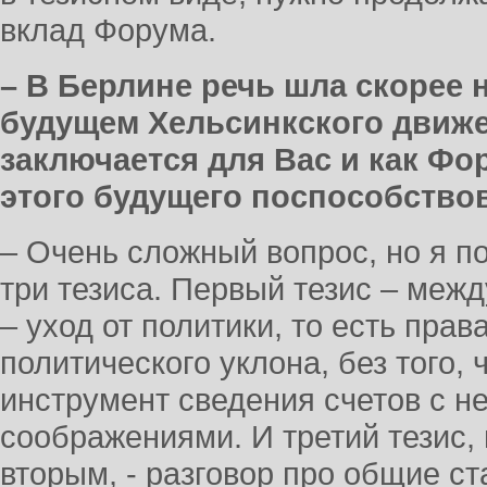
вклад Форума.
– В Берлине речь шла скорее н
будущем Хельсинкского движе
заключается для Вас и как Ф
этого будущего поспособство
– Очень сложный вопрос, но я 
три тезиса. Первый тезис – межд
– уход от политики, то есть прав
политического уклона, без того,
инструмент сведения счетов с н
соображениями. И третий тезис
вторым, - разговор про общие ст