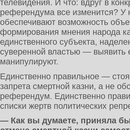
телевидения. И что: вдруг в кон
референдума все изменится? У н
обеспечивают возможность объе
формирования мнения народа ка
единственного субъекта, наделе
суверенной властью — выявить е
манипулируют.
Единственно правильное — стоя
запрета смертной казни, а не о
референдум. Единственно прави
списки жертв политических репр
— Как вы думаете, приняла б