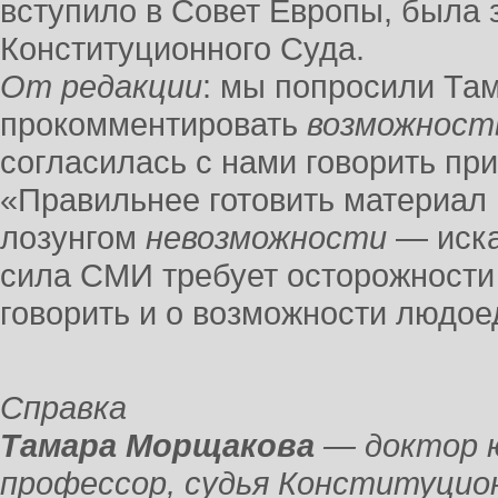
вступило в Совет Европы, была
Конституционного Суда.
От редакции
: мы попросили Та
прокомментировать
возможност
согласилась с нами говорить пр
«Правильнее готовить материал
лозунгом
невозможности
— иска
сила СМИ требует осторожности 
говорить и о возможности людое
Справка
Тамара Морщакова
— доктор ю
профессор, судья Конституцион