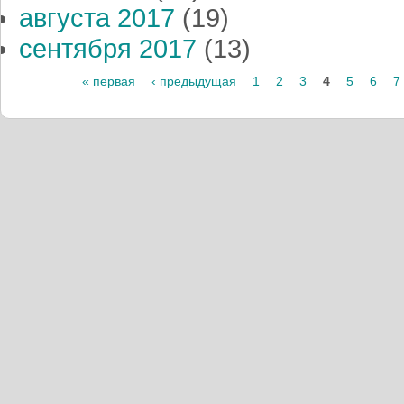
августа 2017
(19)
сентября 2017
(13)
« первая
‹ предыдущая
1
2
3
4
5
6
7
Страницы