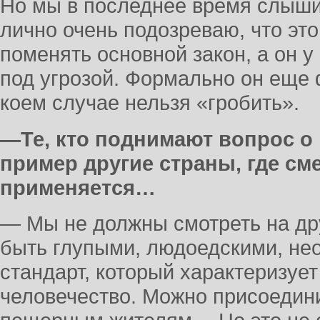
Но мы в последнее время слышим
лично очень подозреваю, что эт
поменять основной закон, а он у
под угрозой. Формально он еще ф
коем случае нельзя «гробить».
—Те, кто поднимают вопрос о
пример другие страны, где см
применяется…
— Мы не должны смотреть на дру
быть глупыми, людоедскими, не
стандарт, который характеризуе
человечество. Можно присоедини