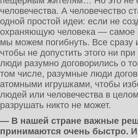
пещерным жителям… Но это не о
человечества. А человечество ста
одной простой идеи: если не соз
охраняющую человека — самое х
мы можем погибнуть. Все сразу и
чтобы не допустить этого ни при
люди разумно договорились о то
том числе, разумные люди дого
атомными игрушками, чтобы изб
людей или человечества в цело
разрушать никто не может.
— В нашей стране важные реш
принимаются очень быстро. И 