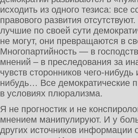
исходить из одного тезиса: все 
правового развития отсутствуют.
лучшие по своей сути демократи
не могут, они превращаются в с
Многопартийность — в господст
мнений – в преследования за и
чувств сторонников чего-нибудь 
нибудь… Все демократические 
в условиях плюрализма.
Я не прогностик и не конспироло
мнением манипулируют. И у бол
других источников информации о