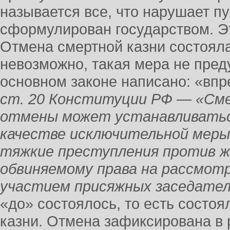
называется все, что нарушает п
сформулирован государством. Эт
Отмена смертной казни состояла
невозможно, такая мера не пре
основном законе написано: «впр
ст. 20 Конституции РФ — «Сме
отмены может устанавливатьс
качестве исключительной меры 
тяжкие преступления против ж
обвиняемому права на рассмотр
участием присяжных заседател
«до» состоялось, то есть состо
казни. Отмена зафиксирована в